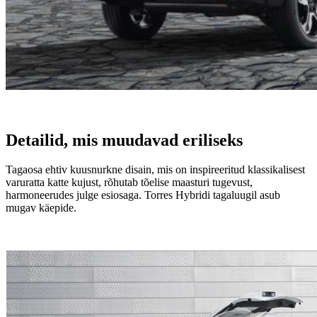
Detailid, mis muudavad eriliseks
Tagaosa ehtiv kuusnurkne disain, mis on inspireeritud klassikalisest
varuratta katte kujust, rõhutab tõelise maasturi tugevust,
harmoneerudes julge esiosaga. Torres Hybridi tagaluugil asub
mugav käepide.