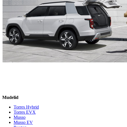
Mudelid
Torres Hybrid
Torres EVX
Musso
Musso EV