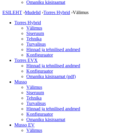
Omaniku käsiraamat
ESILEHT
›
Mudelid
›
Torres Hybrid
›
Välimus
Torres Hybrid
Välimus
Siseruum
Tehnika
Turvalisus
Hinnad ja tehnilised andmed
Konfiguraator
Torres EVX
Hinnad ja tehnilised andmed
Konfiguraator
Omaniku käsiraamat (pdf)
Musso
Välimus
Siseruum
Tehnika
Turvalisus
Hinnad ja tehnilised andmed
Konfiguraator
Omaniku käsiraamat
Musso EV
Välimus