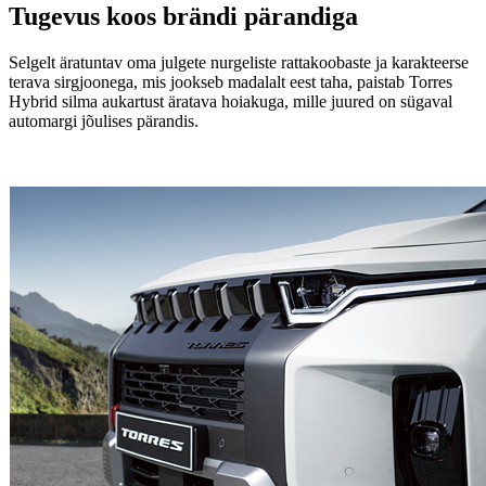
Tugevus koos brändi pärandiga
Selgelt äratuntav oma julgete nurgeliste rattakoobaste ja karakteerse
terava sirgjoonega, mis jookseb madalalt eest taha, paistab Torres
Hybrid silma aukartust äratava hoiakuga, mille juured on sügaval
automargi jõulises pärandis.