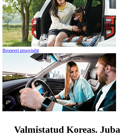
Broneeri proovisõit
Valmistatud Koreas. Juba