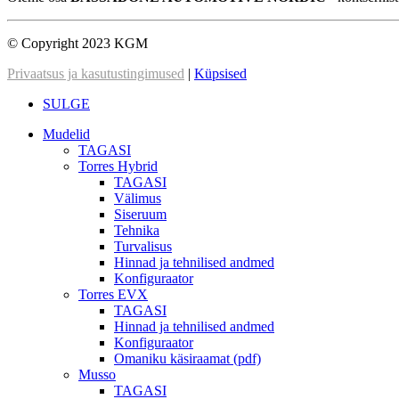
© Copyright 2023 KGM
Privaatsus ja kasutustingimused
|
Küpsised
SULGE
Mudelid
TAGASI
Torres Hybrid
TAGASI
Välimus
Siseruum
Tehnika
Turvalisus
Hinnad ja tehnilised andmed
Konfiguraator
Torres EVX
TAGASI
Hinnad ja tehnilised andmed
Konfiguraator
Omaniku käsiraamat (pdf)
Musso
TAGASI